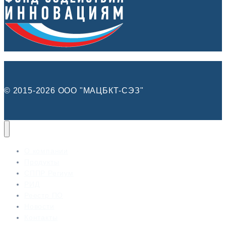
© 2015-2026 ООО "МАЦБКТ-СЭЗ"
О компании
Продукты
СППР Региум
РИД
Реестр ПО
Новости
Контакты