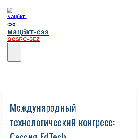
мацбкт-сэз
GCSRC-SEZ
Международный
технологический конгресс:
Сессия EdTech