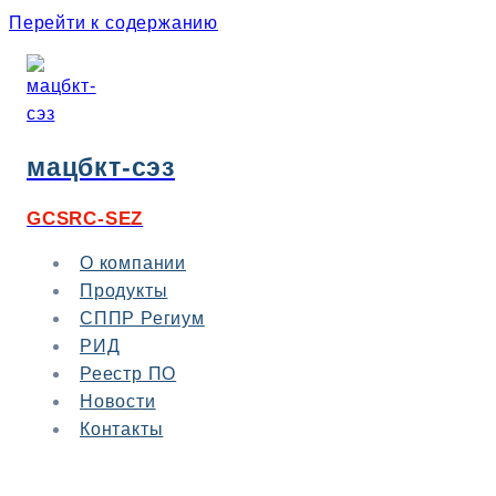
Перейти к содержанию
мацбкт-сэз
GCSRC-SEZ
О компании
Продукты
СППР Региум
РИД
Реестр ПО
Новости
Контакты