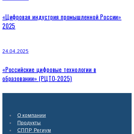
«Цифровая индустрия промышленной России»
2025
24.04.2025
«Российские цифровые технологии в
образовании» (РЦТО-2025)
О компании
Продукты
СППР Региум